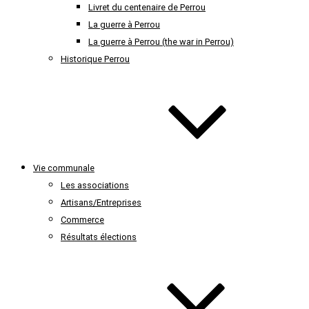
Livret du centenaire de Perrou
La guerre à Perrou
La guerre à Perrou (the war in Perrou)
Historique Perrou
Vie communale
Les associations
Artisans/Entreprises
Commerce
Résultats élections