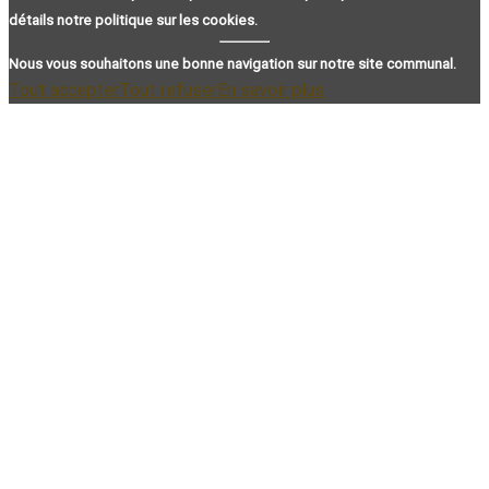
détails notre politique sur les cookies.
Nous vous souhaitons une bonne navigation sur notre site communal.
Tout accepter
Tout refuser
En savoir plus