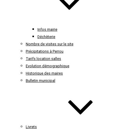
Infos mairie
Déchèterie
Nombre de visites sur le site
Précipitations à Perrou
Tarifs location salles
Evolution démographique
Historique des maires
Bulletin municipal
Livrets