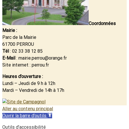
Coordonnées
Mairie :
Parc de la Mairie
61700 PERROU
Tél
: 02 33 38 12 85
E-Mail
: mairie.perrou@orange.fr
Site internet : perrou.fr
Heures d’ouverture :
Lundi – Jeudi de 9 h à 12h
Mardi – Vendredi de 14h à 17h
Aller au contenu principal
Ouvrir la barre d’outils
Outils d’accessibilité